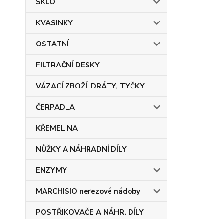
SKLO
KVASINKY
OSTATNÍ
FILTRAČNÍ DESKY
VÁZACÍ ZBOŽÍ, DRÁTY, TYČKY
ČERPADLA
KŘEMELINA
NŮŽKY A NÁHRADNÍ DÍLY
ENZYMY
MARCHISIO nerezové nádoby
POSTŘIKOVAČE A NÁHR. DÍLY