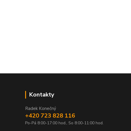
Kontakty
Radek Konečný
+420 723 828 116
Po-Pá 8:00-17:00 hod., So 8:00-11:00 hod.