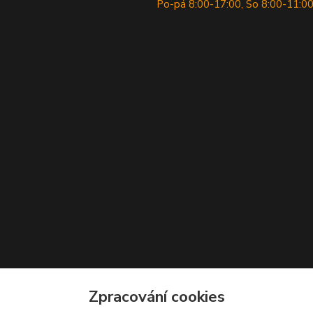
Po-pá 8:00-17:00, So 8:00-11:0
Zpracování cookies