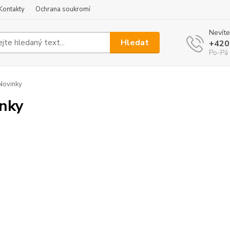
Kontakty
Ochrana soukromí
Nevíte
Hledat
+420
Po-Pá 
Novinky
nky