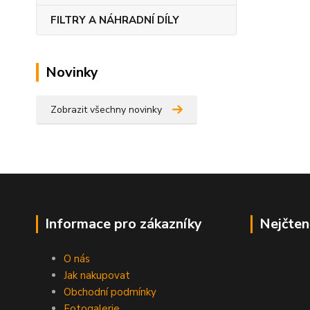
FILTRY A NÁHRADNÍ DÍLY
Novinky
Zobrazit všechny novinky
Informace pro zákazníky
Nejčten
O nás
Jak nakupovat
Obchodní podmínky
Fotogalerie