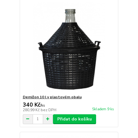
Demižon 10 l v plastovém obalu
340 Kč
/
ks
Skladem 9 ks
280,99 Kč
bez DPH
Přidat do košíku