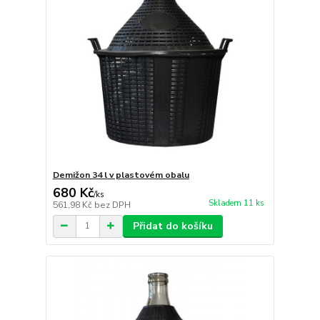
Demižon 34 l v plastovém obalu
680 Kč
/
ks
Skladem 11 ks
561,98 Kč
bez DPH
Přidat do košíku