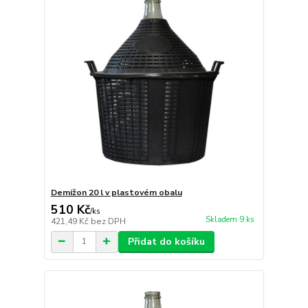
Demižon 20 l v plastovém obalu
510 Kč
/
ks
Skladem 9 ks
421,49 Kč
bez DPH
Přidat do košíku