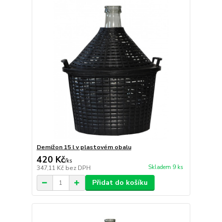
Demižon 15 l v plastovém obalu
420 Kč
/
ks
Skladem 9 ks
347,11 Kč
bez DPH
Přidat do košíku