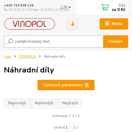
0
ks
+420 723 828 116
CZK
za
0 Kč
Po-Pá 8:00-17:00 hod., So 8:00-11:00 hod.
Menu
Hledat
Úvod
ČERPADLA
Náhradní díly
Náhradní díly
Upřesnit parametry
Nejnovější
Nejlevnější
Nejdražší
Zobrazuji 1-2 z 2
strana
z 1