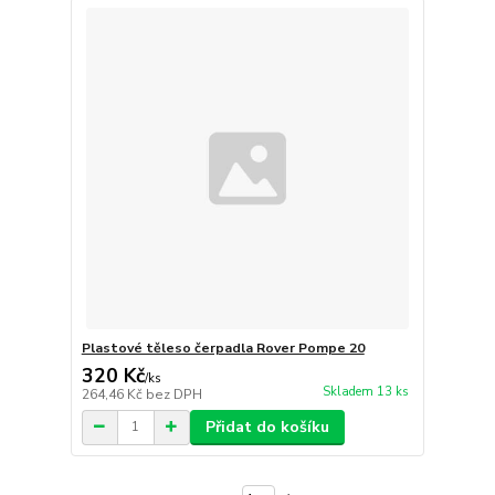
Plastové těleso čerpadla Rover Pompe 20
320 Kč
/
ks
Skladem 13 ks
264,46 Kč
bez DPH
Přidat do košíku