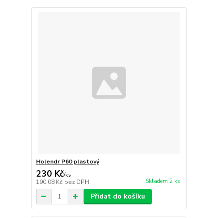
Holendr P60 plastový
230 Kč
/
ks
Skladem 2 ks
190,08 Kč
bez DPH
Přidat do košíku