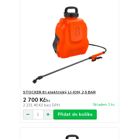
STOCKER 8 l elektrický, LI-ION, 2,5 BAR
2 700 Kč
/
ks
Skladem 2 ks
2 231,40 Kč
bez DPH
Přidat do košíku