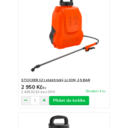
STOCKER 12 l elektrický, LI-ION, 2,5 BAR
2 950 Kč
/
ks
Skladem 4 ks
2 438,02 Kč
bez DPH
Přidat do košíku