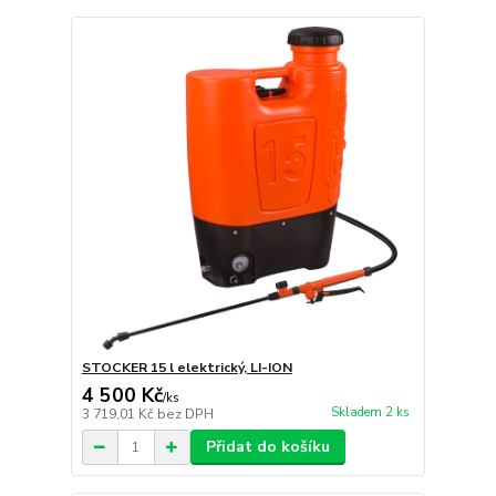
STOCKER 15 l elektrický, LI-ION
4 500 Kč
/
ks
Skladem 2 ks
3 719,01 Kč
bez DPH
Přidat do košíku