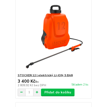
STOCKER 12 l elektrický, LI-ION, 5 BAR
3 400 Kč
/
ks
Skladem 2 ks
2 809,92 Kč
bez DPH
Přidat do košíku