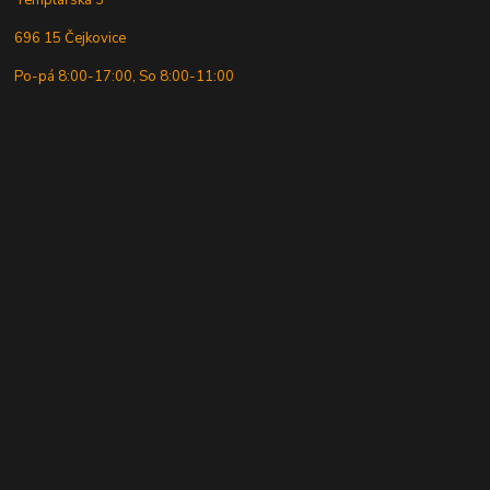
Templářská 3
696 15 Čejkovice
Po-pá 8:00-17:00, So 8:00-11:00