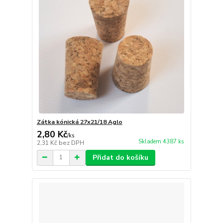
Zátka kónická 27x21/18 Aglo
2,80 Kč
/
ks
Skladem 4387 ks
2,31 Kč
bez DPH
Přidat do košíku