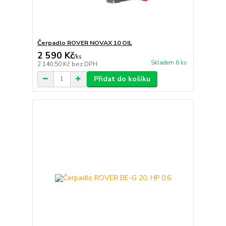
Čerpadlo ROVER NOVAX 10 OIL
2 590 Kč
/
ks
Skladem 6 ks
2 140,50 Kč
bez DPH
Přidat do košíku