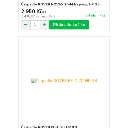
Čerpadlo ROVER NOVAX 20-M by pass, HP 0,5
2 950 Kč
/
ks
Skladem 7 ks
2 438,02 Kč
bez DPH
Přidat do košíku
Čerpadlo ROVER BE-G 20, HP 0,8