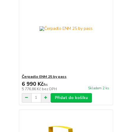
Čerpadlo ENM 25 by pass
6 990 Kč
/
ks
Skladem 2 ks
5 776,86 Kč
bez DPH
Přidat do košíku