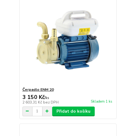
Čerpadlo ENM 20
3 150 Kč
/
ks
Skladem 1 ks
2 603,31 Kč
bez DPH
Přidat do košíku