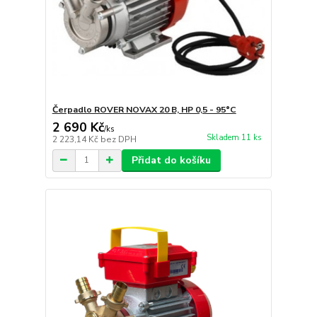
Čerpadlo ROVER NOVAX 20 B, HP 0,5 - 95°C
2 690 Kč
/
ks
Skladem 11 ks
2 223,14 Kč
bez DPH
Přidat do košíku