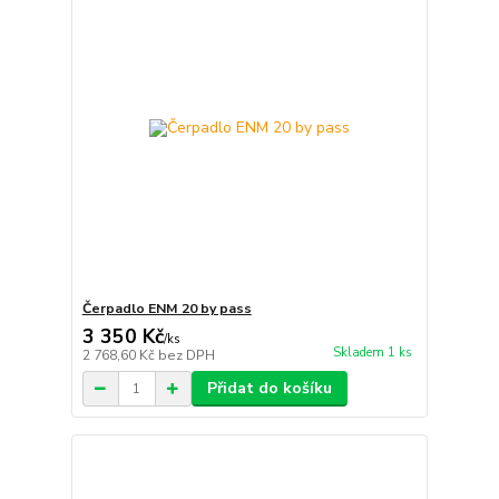
Čerpadlo ENM 20 by pass
3 350 Kč
/
ks
Skladem 1 ks
2 768,60 Kč
bez DPH
Přidat do košíku