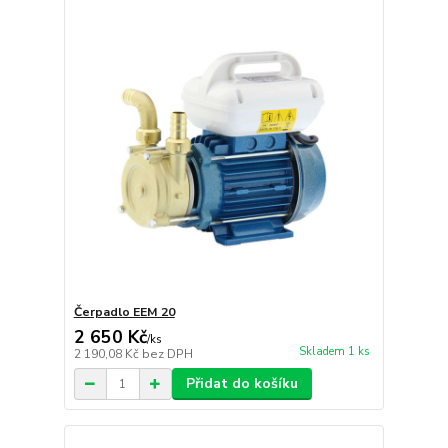
Čerpadlo EEM 20
2 650 Kč
/
ks
Skladem 1 ks
2 190,08 Kč
bez DPH
Přidat do košíku