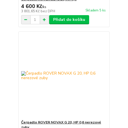
4 600 Kč
/
ks
Skladem 5 ks
3 801,65 Kč
bez DPH
Přidat do košíku
Čerpadlo ROVER NOVAX G 20, HP 0,6 nerezové
zuby