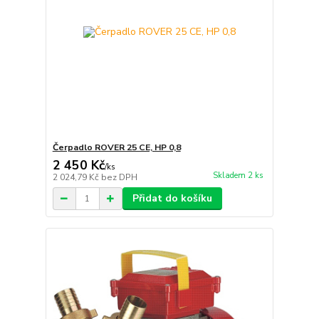
Čerpadlo ROVER 25 CE, HP 0,8
2 450 Kč
/
ks
Skladem 2 ks
2 024,79 Kč
bez DPH
Přidat do košíku