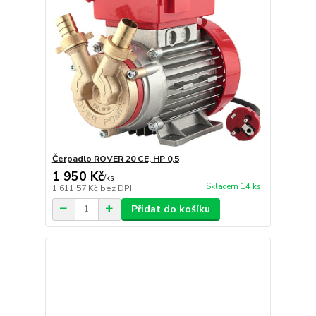
Čerpadlo ROVER 20 CE, HP 0,5
1 950 Kč
/
ks
Skladem 14 ks
1 611,57 Kč
bez DPH
Přidat do košíku