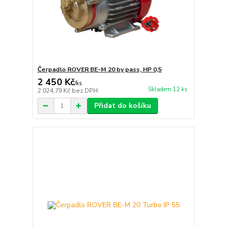
Čerpadlo ROVER BE-M 20 by pass, HP 0,5
2 450 Kč
/
ks
Skladem 12 ks
2 024,79 Kč
bez DPH
Přidat do košíku