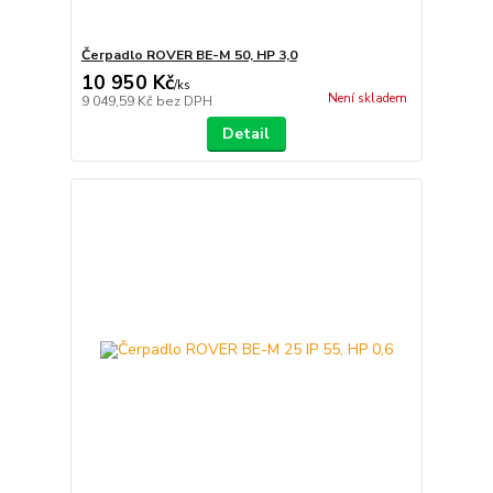
Čerpadlo ROVER BE-M 50, HP 3,0
10 950 Kč
/
ks
Není skladem
9 049,59 Kč
bez DPH
Detail