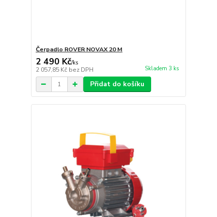
Čerpadlo ROVER NOVAX 20 M
2 490 Kč
/
ks
Skladem 3 ks
2 057,85 Kč
bez DPH
Přidat do košíku