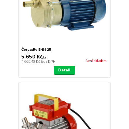
Čerpadlo ENM 25
5 650 Kč
/
ks
Není skladem
4 669,42 Kč
bez DPH
Detail