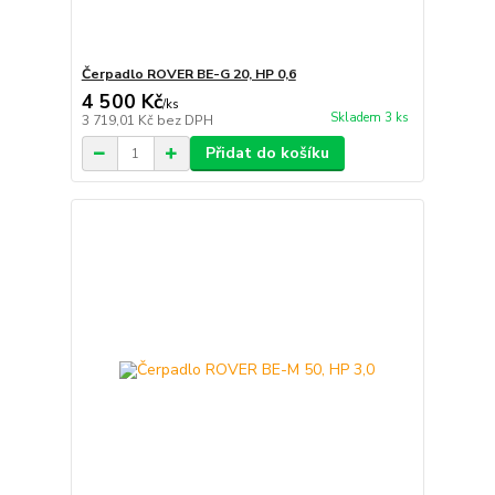
Čerpadlo ROVER BE-G 20, HP 0,6
4 500 Kč
/
ks
Skladem 3 ks
3 719,01 Kč
bez DPH
Přidat do košíku