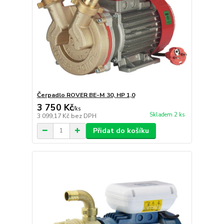
Čerpadlo ROVER BE-M 30, HP 1,0
3 750 Kč
/
ks
Skladem 2 ks
3 099,17 Kč
bez DPH
Přidat do košíku