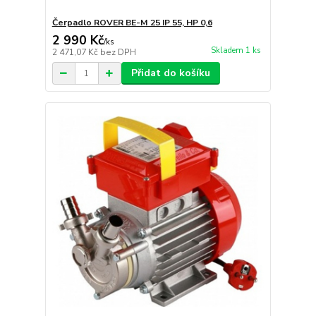
Čerpadlo ROVER BE-M 25 IP 55, HP 0,6
2 990 Kč
/
ks
Skladem 1 ks
2 471,07 Kč
bez DPH
Přidat do košíku