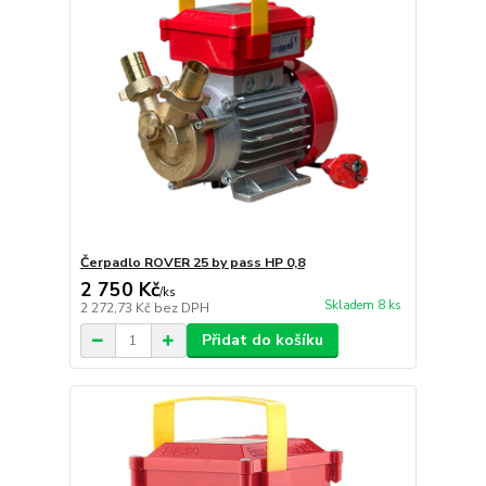
Čerpadlo ROVER 25 by pass HP 0,8
2 750 Kč
/
ks
Skladem 8 ks
2 272,73 Kč
bez DPH
Přidat do košíku