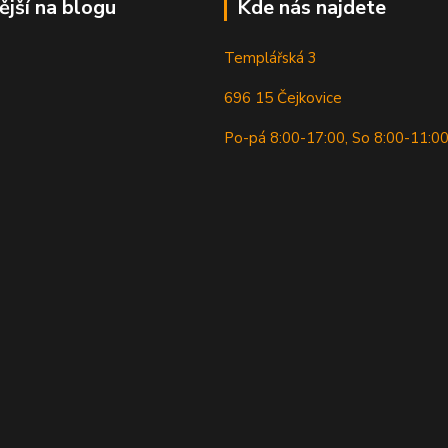
ější na blogu
Kde nás najdete
Templářská 3
696 15 Čejkovice
Po-pá 8:00-17:00, So 8:00-11:0