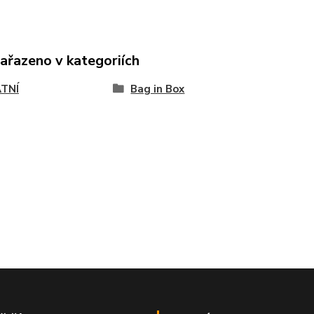
zařazeno v kategoriích
TNÍ
Bag in Box