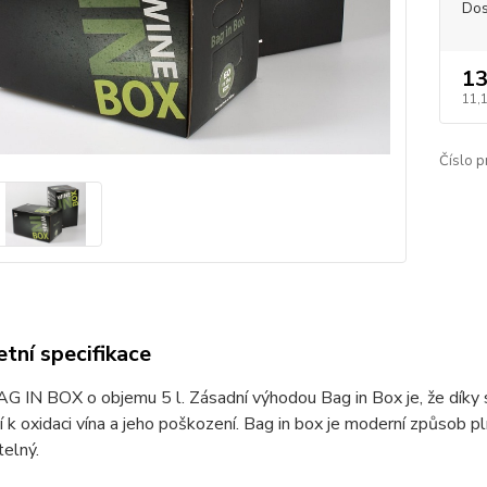
Dos
13
11,
Číslo p
tní specifikace
G IN BOX o objemu 5 l. Zásadní výhodou Bag in Box je, že díky 
 k oxidaci vína a jeho poškození. Bag in box je moderní způsob pl
elný.