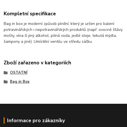
Kompletní specifikace
Bag in box je moderní způsob plnění, který je určen pro balení
potravinářských i nepotravinářských produktů (např. ovocné šťávy,
mošty, vína či jiný alkohol, pitná voda, jedlé oleje, tekutá mýdla,
šampony a jiné). Umístění ventilu ve středu sáčku.
Zboží zařazeno v kategoriích
OSTATNÍ
Bag in Box
Informace pro zákazníky