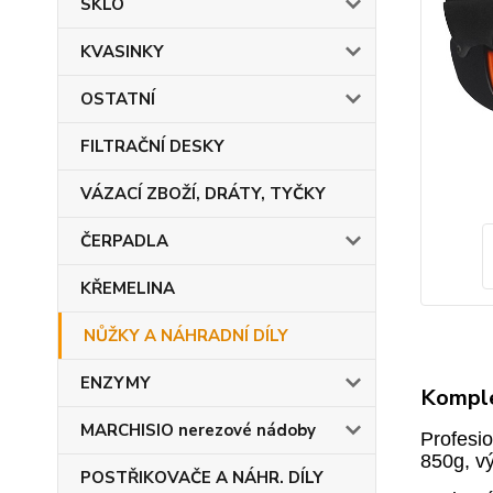
SKLO
KVASINKY
OSTATNÍ
FILTRAČNÍ DESKY
VÁZACÍ ZBOŽÍ, DRÁTY, TYČKY
ČERPADLA
KŘEMELINA
NŮŽKY A NÁHRADNÍ DÍLY
ENZYMY
Komple
MARCHISIO nerezové nádoby
Profesi
850g, v
POSTŘIKOVAČE A NÁHR. DÍLY