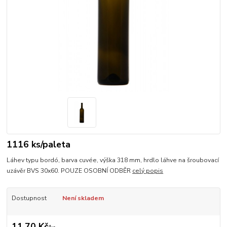
1116 ks/paleta
Láhev typu bordó, barva cuvée, výška 318 mm, hrdlo láhve na šroubovací
uzávěr BVS 30x60. POUZE OSOBNÍ ODBĚR
celý popis
Dostupnost
Není skladem
11,70 Kč