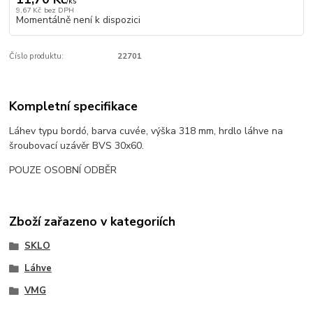
/
ks
9,67 Kč
bez DPH
Momentálně není k dispozici
Číslo produktu:
22701
Kompletní specifikace
Láhev typu bordó, barva cuvée, výška 318 mm, hrdlo láhve na
šroubovací uzávěr BVS 30x60.
POUZE OSOBNÍ ODBĚR
Zboží zařazeno v kategoriích
SKLO
Láhve
VMG