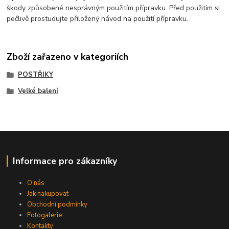
škody způsobené nesprávným použitím přípravku. Před použitím si
pečlivě prostudujte přiložený návod na použití přípravku.
Zboží zařazeno v kategoriích
POSTŘIKY
Velké balení
Informace pro zákazníky
O nás
Jak nakupovat
Obchodní podmínky
Fotogalerie
Kontakty