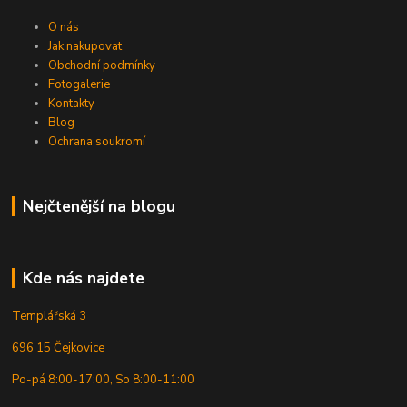
O nás
Jak nakupovat
Obchodní podmínky
Fotogalerie
Kontakty
Blog
Ochrana soukromí
Nejčtenější na blogu
Kde nás najdete
Templářská 3
696 15 Čejkovice
Po-pá 8:00-17:00, So 8:00-11:00