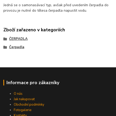
Jedná se o samonasávací typ, avšak před uvedením čerpadla do
provozu je nutné do tělesa čerpadla napustit vodu.
Zboží zařazeno v kategoriích
ČERPADLA
Čerpadla
Informace pro zákazníky
O nás
Jak nakupovat
Obchodní podmínky
Fotogalerie
Kontakty