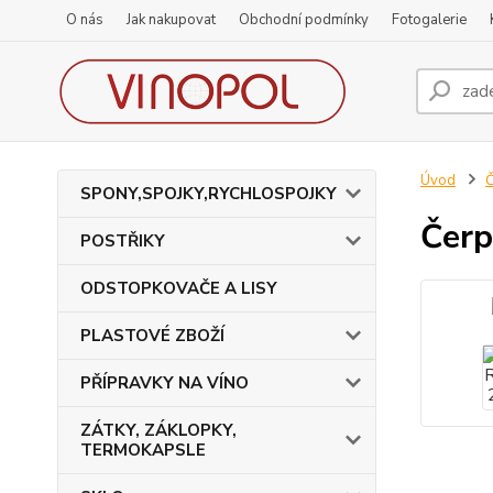
O nás
Jak nakupovat
Obchodní podmínky
Fotogalerie
Úvod
SPONY,SPOJKY,RYCHLOSPOJKY
Čerp
POSTŘIKY
ODSTOPKOVAČE A LISY
PLASTOVÉ ZBOŽÍ
PŘÍPRAVKY NA VÍNO
ZÁTKY, ZÁKLOPKY,
TERMOKAPSLE