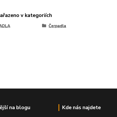
zařazeno v kategoriích
ADLA
Čerpadla
ější na blogu
Kde nás najdete