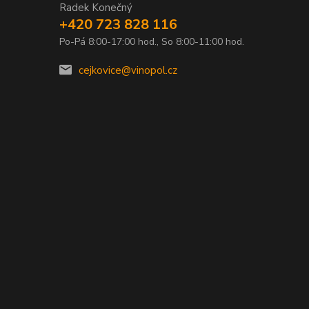
Radek Konečný
+420 723 828 116
Po-Pá 8:00-17:00 hod., So 8:00-11:00 hod.
0
cejkovice@vinopol.cz