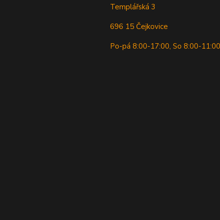
Templářská 3
696 15 Čejkovice
Po-pá 8:00-17:00, So 8:00-11:0