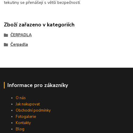
tekutiny se přenášejí s větší bezpečností.
Zboží zařazeno v kategoriích
ČERPADLA
Čerpadla
Informace pro zákazníky
O nás
Jak nakupovat
Obchodní podmínky
Fotogalerie
Kontakty
Blog