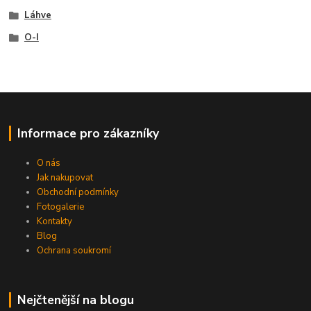
Láhve
O-I
Informace pro zákazníky
O nás
Jak nakupovat
Obchodní podmínky
Fotogalerie
Kontakty
Blog
Ochrana soukromí
Nejčtenější na blogu