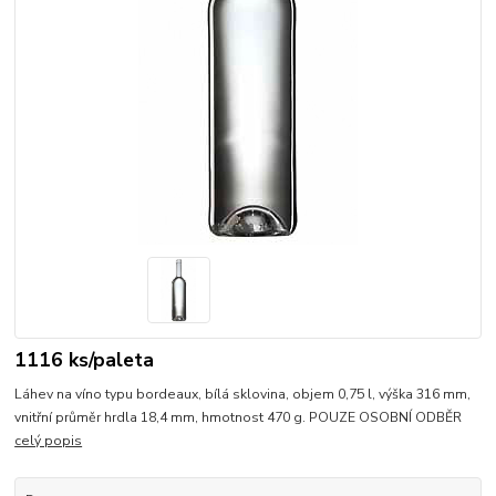
1116 ks/paleta
Láhev na víno typu bordeaux, bílá sklovina, objem 0,75 l, výška 316 mm,
vnitřní průměr hrdla 18,4 mm, hmotnost 470 g. POUZE OSOBNÍ ODBĚR
celý popis