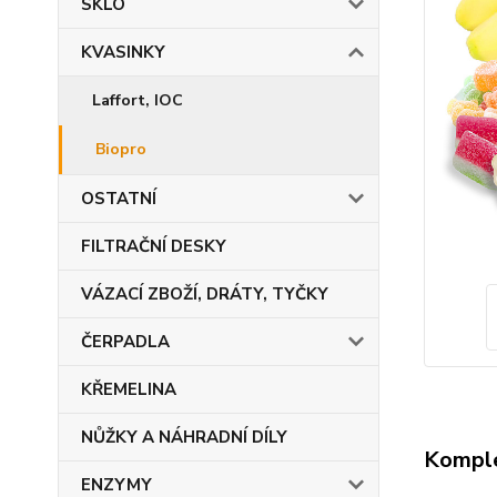
SKLO
KVASINKY
Laffort, IOC
Biopro
OSTATNÍ
FILTRAČNÍ DESKY
VÁZACÍ ZBOŽÍ, DRÁTY, TYČKY
ČERPADLA
KŘEMELINA
NŮŽKY A NÁHRADNÍ DÍLY
Komple
ENZYMY