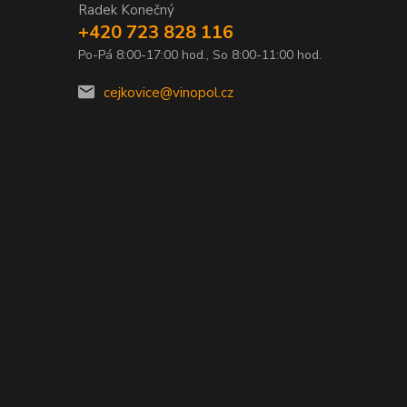
Radek Konečný
+420 723 828 116
Po-Pá 8:00-17:00 hod., So 8:00-11:00 hod.
0
cejkovice@vinopol.cz