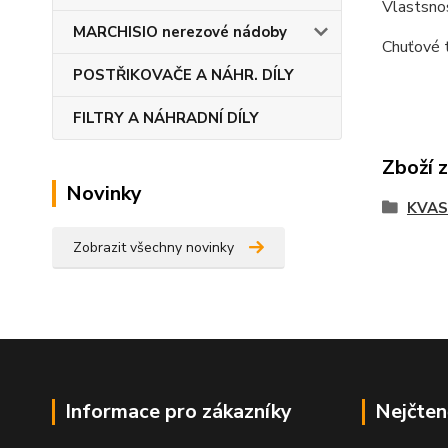
Vlastsnos
MARCHISIO nerezové nádoby
Chuťové t
POSTŘIKOVAČE A NÁHR. DÍLY
FILTRY A NÁHRADNÍ DÍLY
Zboží 
Novinky
KVAS
Zobrazit všechny novinky
Informace pro zákazníky
Nejčten