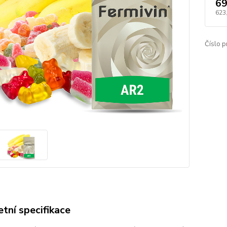
69
623
Číslo p
tní specifikace