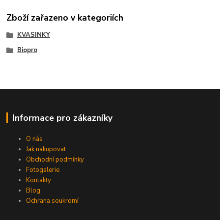
Zboží zařazeno v kategoriích
KVASINKY
Biopro
Informace pro zákazníky
O nás
Jak nakupovat
Obchodní podmínky
Fotogalerie
Kontakty
Blog
Ochrana soukromí