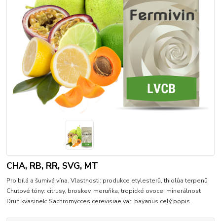
CHA, RB, RR, SVG, MT
Pro bílá a šumivá vína. Vlastnosti: produkce etylesterů, thiolůa terpenů
Chuťové tóny: citrusy, broskev, meruňka, tropické ovoce, minerálnost
Druh kvasinek: Sachromycces cerevisiae var. bayanus
celý popis