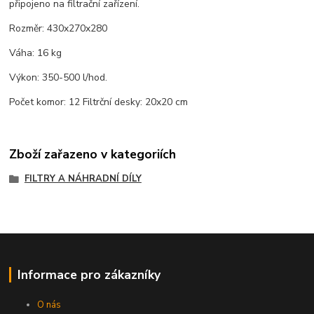
připojeno na filtrační zařízení.
Rozměr: 430x270x280
Váha: 16 kg
Výkon: 350-500 l/hod.
Počet komor: 12 Filtrční desky: 20x20 cm
Zboží zařazeno v kategoriích
FILTRY A NÁHRADNÍ DÍLY
Informace pro zákazníky
O nás