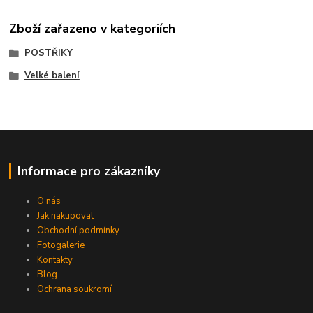
Zboží zařazeno v kategoriích
POSTŘIKY
Velké balení
Informace pro zákazníky
O nás
Jak nakupovat
Obchodní podmínky
Fotogalerie
Kontakty
Blog
Ochrana soukromí