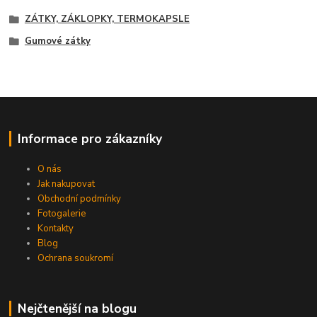
ZÁTKY, ZÁKLOPKY, TERMOKAPSLE
Gumové zátky
Informace pro zákazníky
O nás
Jak nakupovat
Obchodní podmínky
Fotogalerie
Kontakty
Blog
Ochrana soukromí
Nejčtenější na blogu