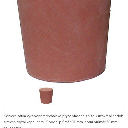
Kónická zátka vyrobená z technické pryže vhodná spíše k uzavření nádob
s technickými kapalinami. Spodní průměr 31 mm, horní průměr 38 mm.