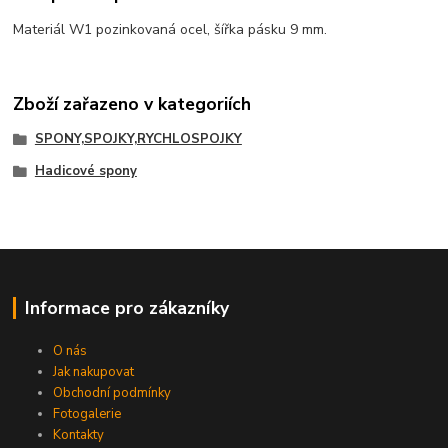
Materiál W1 pozinkovaná ocel, šířka pásku 9 mm.
Zboží zařazeno v kategoriích
SPONY,SPOJKY,RYCHLOSPOJKY
Hadicové spony
Informace pro zákazníky
O nás
Jak nakupovat
Obchodní podmínky
Fotogalerie
Kontakty