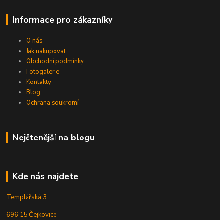
Informace pro zákazníky
O nás
Jak nakupovat
Obchodní podmínky
Fotogalerie
Kontakty
Blog
Ochrana soukromí
Nejčtenější na blogu
Kde nás najdete
Templářská 3
696 15 Čejkovice