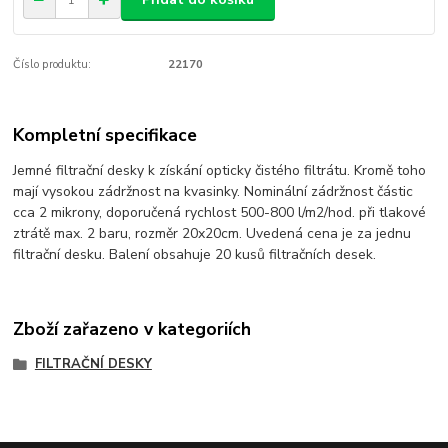
Číslo produktu:
22170
Kompletní specifikace
Jemné filtrační desky k získání opticky čistého filtrátu. Kromě toho
mají vysokou zádržnost na kvasinky. Nominální zádržnost částic
cca 2 mikrony, doporučená rychlost 500-800 l/m2/hod. při tlakové
ztrátě max. 2 baru, rozměr 20x20cm. Uvedená cena je za jednu
filtrační desku. Balení obsahuje 20 kusů filtračních desek.
Zboží zařazeno v kategoriích
FILTRAČNÍ DESKY