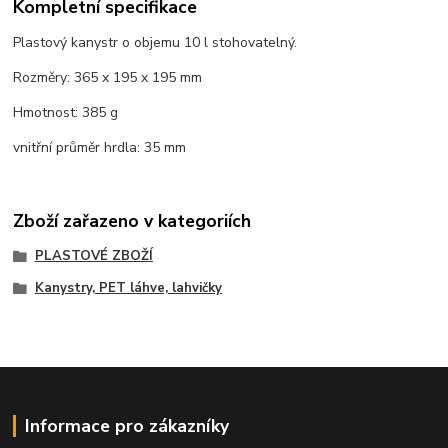
Kompletní specifikace
Plastový kanystr o objemu 10 l stohovatelný.
Rozměry: 365 x 195 x 195 mm
Hmotnost: 385 g
vnitřní průměr hrdla: 35 mm
Zboží zařazeno v kategoriích
PLASTOVÉ ZBOŽÍ
Kanystry, PET láhve, lahvičky
Informace pro zákazníky