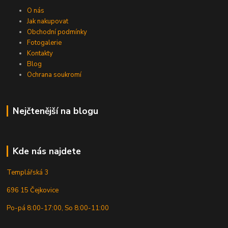
O nás
Jak nakupovat
Obchodní podmínky
Fotogalerie
Kontakty
Blog
Ochrana soukromí
Nejčtenější na blogu
Kde nás najdete
Templářská 3
696 15 Čejkovice
Po-pá 8:00-17:00, So 8:00-11:00