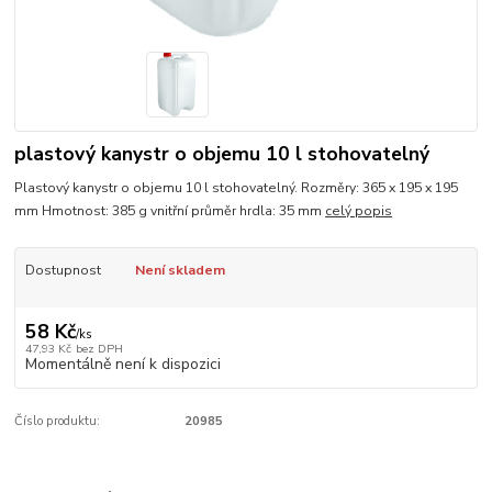
plastový kanystr o objemu 10 l stohovatelný
Plastový kanystr o objemu 10 l stohovatelný. Rozměry: 365 x 195 x 195
mm Hmotnost: 385 g vnitřní průměr hrdla: 35 mm
celý popis
Dostupnost
Není skladem
58 Kč
/
ks
47,93 Kč
bez DPH
Momentálně není k dispozici
Číslo produktu:
20985