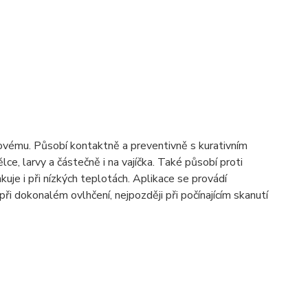
évovému. Působí kontaktně a preventivně s kurativním
e, larvy a částečně i na vajíčka. Také působí proti
kuje i při nízkých teplotách. Aplikace se provádí
při dokonalém ovlhčení, nejpozději při počínajícím skanutí