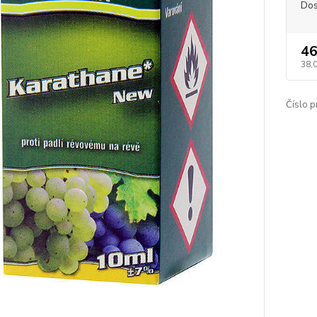
Dos
46
38,
Číslo p