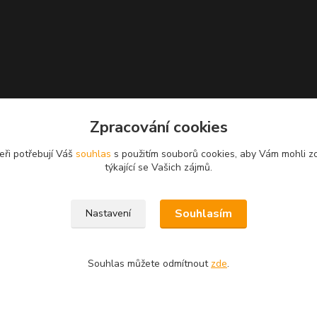
Zpracování cookies
eři potřebují Váš
souhlas
s použitím souborů cookies, aby Vám mohli z
týkající se Vašich zájmů.
Souhlasím
Nastavení
Souhlas můžete odmítnout
zde
.