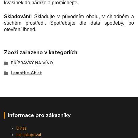
kvasinek do nádrže a promíchejte.
Skladování:
Skladujte v původním obalu, v chladném a
suchém prostředí. Spotřebujte dle data spotřeby, po
otevření ihned.
Zboží zařazeno v kategoriích
PŘÍPRAVKY NA VÍNO
Lamothe-Abiet
Informace pro zákazníky
O nás
Jak nakupovat