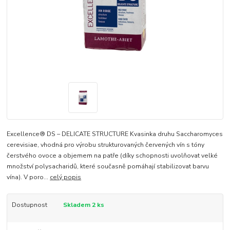
Excellence® DS – DELICATE STRUCTURE Kvasinka druhu Saccharomyces
cerevisiae, vhodná pro výrobu strukturovaných červených vín s tóny
čerstvého ovoce a objemem na patře (díky schopnosti uvolňovat velké
množství polysacharidů, které současně pomáhají stabilizovat barvu
vína). V poro...
celý popis
Dostupnost
Skladem 2 ks