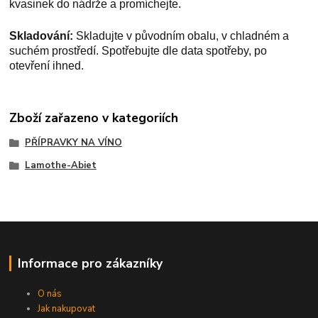
kvasinek do nádrže a promíchejte.
Skladování:
Skladujte v původním obalu, v chladném a
suchém prostředí. Spotřebujte dle data spotřeby, po
otevření ihned.
Zboží zařazeno v kategoriích
PŘÍPRAVKY NA VÍNO
Lamothe-Abiet
Informace pro zákazníky
O nás
Jak nakupovat