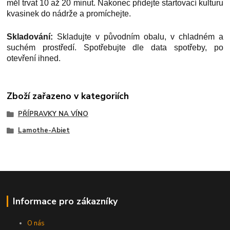
měl trvat 10 až 20 minut. Nakonec přidejte startovací kulturu
kvasinek do nádrže a promíchejte.
Skladování:
Skladujte v původním obalu, v chladném a
suchém prostředí. Spotřebujte dle data spotřeby, po
otevření ihned.
Zboží zařazeno v kategoriích
PŘÍPRAVKY NA VÍNO
Lamothe-Abiet
Informace pro zákazníky
O nás