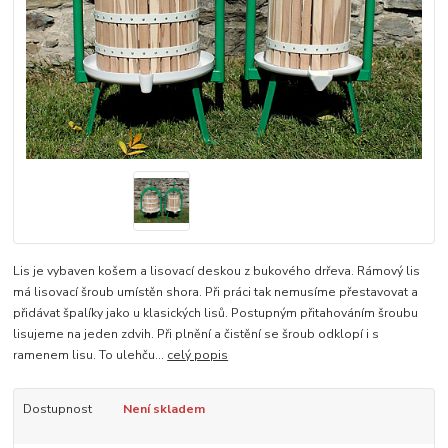
Lis je vybaven košem a lisovací deskou z bukového drřeva. Rámový lis
má lisovací šroub umístěn shora. Při práci tak nemusíme přestavovat a
přidávat špalíky jako u klasických lisů. Postupným přitahováním šroubu
lisujeme na jeden zdvih. Při plnění a čistění se šroub odklopí i s
ramenem lisu. To ulehču...
celý popis
Dostupnost
Není skladem