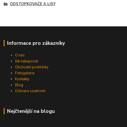
ODSTOPKOVAČE A LISY
Informace pro zákazníky
O nás
Jak nakupovat
Obchodní podmínky
Fotogalerie
Kontakty
Blog
Ochrana soukromí
Nejčtenější na blogu