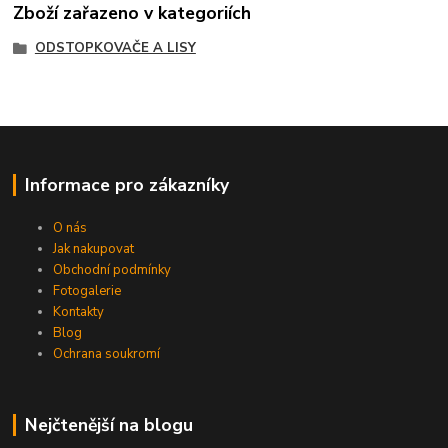
Zboží zařazeno v kategoriích
ODSTOPKOVAČE A LISY
Informace pro zákazníky
O nás
Jak nakupovat
Obchodní podmínky
Fotogalerie
Kontakty
Blog
Ochrana soukromí
Nejčtenější na blogu