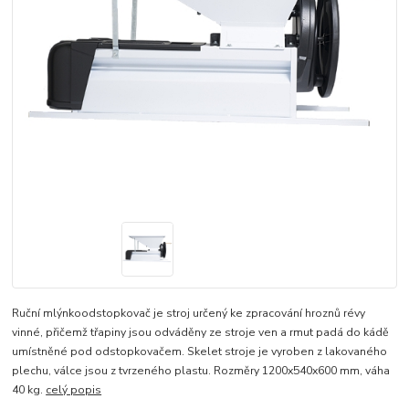
Ruční mlýnkoodstopkovač je stroj určený ke zpracování hroznů révy
vinné, přičemž třapiny jsou odváděny ze stroje ven a rmut padá do kádě
umístněné pod odstopkovačem. Skelet stroje je vyroben z lakovaného
plechu, válce jsou z tvrzeného plastu. Rozměry 1200x540x600 mm, váha
40 kg.
celý popis