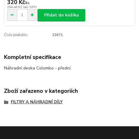
320 Kč
/
ks
264,46 Kč
bez DPH
Přidat do košíku
Číslo produktu:
22671
Kompletní specifikace
Náhradní deska Colombo - přední.
Zboží zařazeno v kategoriích
FILTRY A NÁHRADNÍ DÍLY