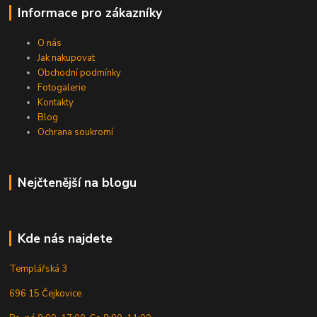
Informace pro zákazníky
O nás
Jak nakupovat
Obchodní podmínky
Fotogalerie
Kontakty
Blog
Ochrana soukromí
Nejčtenější na blogu
Kde nás najdete
Templářská 3
696 15 Čejkovice