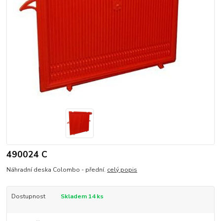
490024 C
Náhradní deska Colombo - přední.
celý popis
Dostupnost
Skladem 14 ks