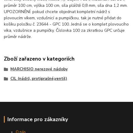
průměr 100 cm, výška 100 cm, síla pláště 0,8 mm, síla dna 1,2 mm.
UPOZORNĚNÍ: pokud chcete objednat kompletní nádrž s
plovoucím víkem, vzdušnicí a pumpičkou, tak je nutné přidat do
košíku položku č. 23644 - GPC 100. Jedná se o komplet plovoucího
víka, vzdušnice a pumpičky. Číslovka 100 za zkratkou GPC určuje
průměr nádrže.
Zboží zařazeno v kategoriích
MARCHISIO nerezové nádoby
CIL (nádrž, protiprašné,ventil)
Informace pro zákazníky
O nás