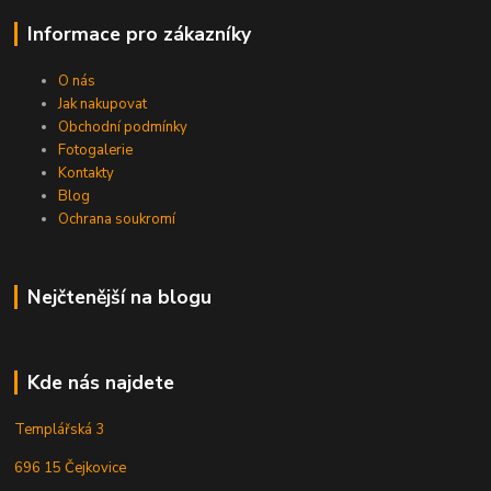
Informace pro zákazníky
O nás
Jak nakupovat
Obchodní podmínky
Fotogalerie
Kontakty
Blog
Ochrana soukromí
Nejčtenější na blogu
Kde nás najdete
Templářská 3
696 15 Čejkovice