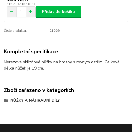
/
ks
115,70 Kč
bez DPH
Přidat do košíku
Číslo produktu:
21009
Kompletní specifikace
Nerezové sklizňové nůžky na hrozny s rovným ostřím. Celková
délka nůžek je 19 cm.
Zboží zařazeno v kategoriích
NŮŽKY A NÁHRADNÍ DÍLY