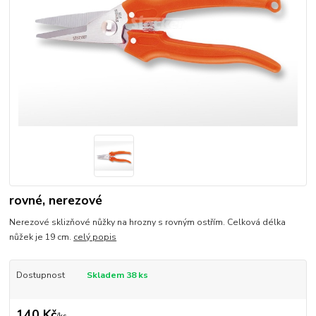
rovné, nerezové
Nerezové sklizňové nůžky na hrozny s rovným ostřím. Celková délka
nůžek je 19 cm.
celý popis
Dostupnost
Skladem 38 ks
140 Kč