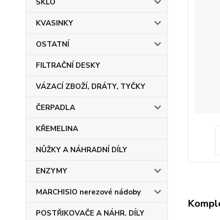
SKLO
KVASINKY
OSTATNÍ
FILTRAČNÍ DESKY
VÁZACÍ ZBOŽÍ, DRÁTY, TYČKY
ČERPADLA
KŘEMELINA
NŮŽKY A NÁHRADNÍ DÍLY
ENZYMY
MARCHISIO nerezové nádoby
Komple
POSTŘIKOVAČE A NÁHR. DÍLY