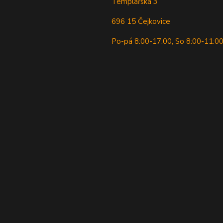
Templářská 3
696 15 Čejkovice
Po-pá 8:00-17:00, So 8:00-11:0