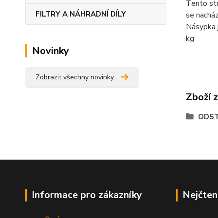
Tento str
FILTRY A NÁHRADNÍ DÍLY
se nacház
Násypka 
kg
Novinky
Zobrazit všechny novinky
Zboží 
ODST
Informace pro zákazníky
Nejčten