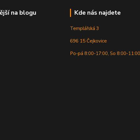
ější na blogu
Kde nás najdete
Templářská 3
696 15 Čejkovice
Po-pá 8:00-17:00, So 8:00-11:0