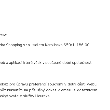
tele:
a Shopping s.r.o., sídlem Karolinská 650/1, 186 00,
eb a aplikací, které však v současné době společnost
odkaz pro úpravu preferencí soukromí v dolní části webu,
pět kliknutím na příslušný odkaz v emailu s dotazníkem
poskytovatele služby Heureka.