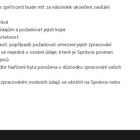
o zpětvzetí bude mít za následek ukončení zasílání
vává
dajům a požadovat jejich kopii
sitelnost
vit, popřípadě požadovat omezení jejich zpracování
se nejedná o osobní údaje, které je Správce povinen
pisů
dle Nařízení byla porušena v důsledku zpracování vašich
e zpracováním osobních údajů se obrátit na Správce nebo