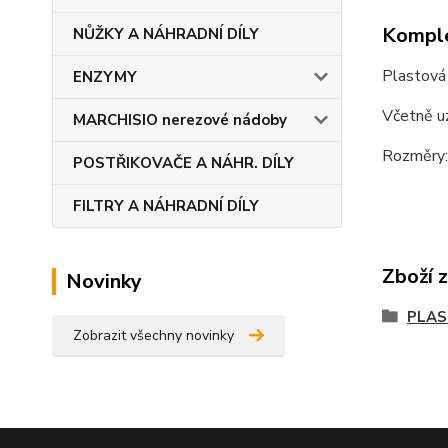
Komple
NŮŽKY A NÁHRADNÍ DÍLY
Plastová 
ENZYMY
Včetně uz
MARCHISIO nerezové nádoby
Rozměry:
POSTŘIKOVAČE A NÁHR. DÍLY
FILTRY A NÁHRADNÍ DÍLY
Zboží 
Novinky
PLAS
Zobrazit všechny novinky