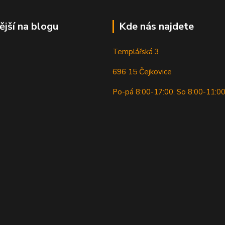
ější na blogu
Kde nás najdete
Templářská 3
696 15 Čejkovice
Po-pá 8:00-17:00, So 8:00-11:0