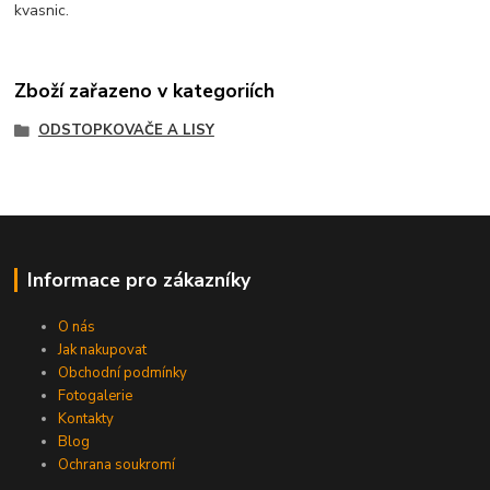
kvasnic.
Zboží zařazeno v kategoriích
ODSTOPKOVAČE A LISY
Informace pro zákazníky
O nás
Jak nakupovat
Obchodní podmínky
Fotogalerie
Kontakty
Blog
Ochrana soukromí