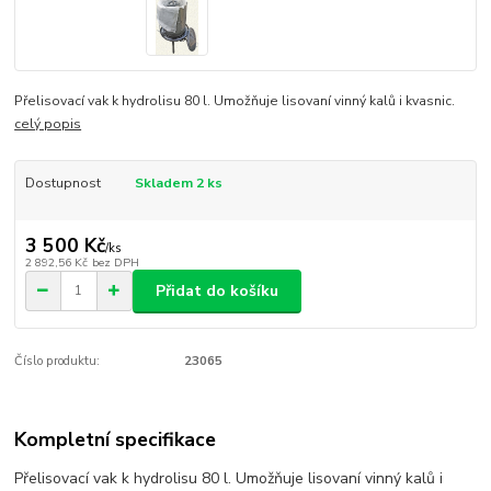
Přelisovací vak k hydrolisu 80 l. Umožňuje lisovaní vinný kalů i kvasnic.
celý popis
Dostupnost
Skladem 2 ks
3 500 Kč
/
ks
2 892,56 Kč
bez DPH
Přidat do košíku
Číslo produktu:
23065
Kompletní specifikace
Přelisovací vak k hydrolisu 80 l. Umožňuje lisovaní vinný kalů i