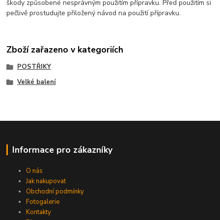
škody způsobené nesprávným použitím přípravku. Před použitím si
pečlivě prostudujte přiložený návod na použití přípravku.
Zboží zařazeno v kategoriích
POSTŘIKY
Velké balení
Informace pro zákazníky
O nás
Jak nakupovat
Obchodní podmínky
Fotogalerie
Kontakty