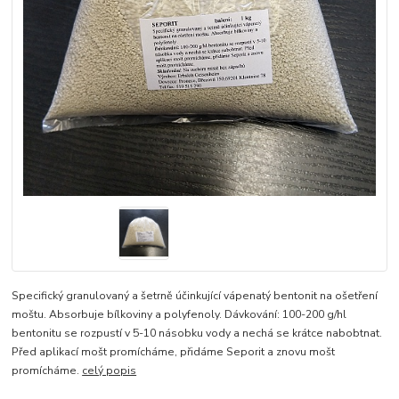
Specifický granulovaný a šetrně účinkující vápenatý bentonit na ošetření
moštu. Absorbuje bílkoviny a polyfenoly. Dávkování: 100-200 g/hl
bentonitu se rozpustí v 5-10 násobku vody a nechá se krátce nabobtnat.
Před aplikací mošt promícháme, přidáme Seporit a znovu mošt
promícháme.
celý popis