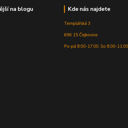
ější na blogu
Kde nás najdete
Templářská 3
696 15 Čejkovice
Po-pá 8:00-17:00, So 8:00-11:0