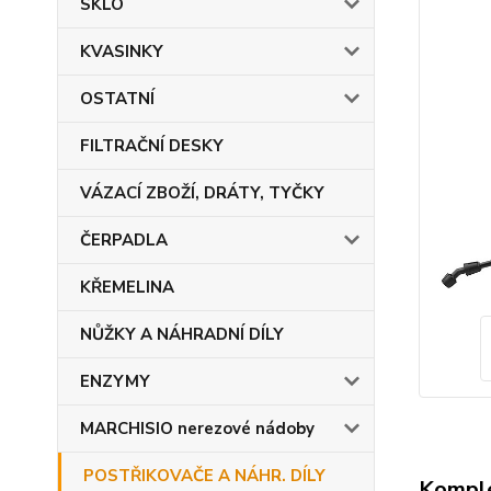
SKLO
KVASINKY
OSTATNÍ
FILTRAČNÍ DESKY
VÁZACÍ ZBOŽÍ, DRÁTY, TYČKY
ČERPADLA
KŘEMELINA
NŮŽKY A NÁHRADNÍ DÍLY
ENZYMY
MARCHISIO nerezové nádoby
POSTŘIKOVAČE A NÁHR. DÍLY
Komple