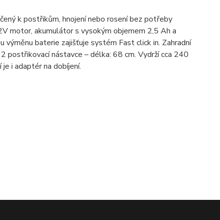
čený k postřikům, hnojení nebo rosení bez potřeby
 12V motor, akumulátor s vysokým objemem 2,5 Ah a
 výměnu baterie zajišťuje systém Fast click in. Zahradní
2 postřikovací nástavce – délka: 68 cm. Vydrží cca 240
 je i adaptér na dobíjení.