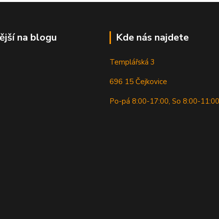
ější na blogu
Kde nás najdete
Templářská 3
696 15 Čejkovice
Po-pá 8:00-17:00, So 8:00-11:0