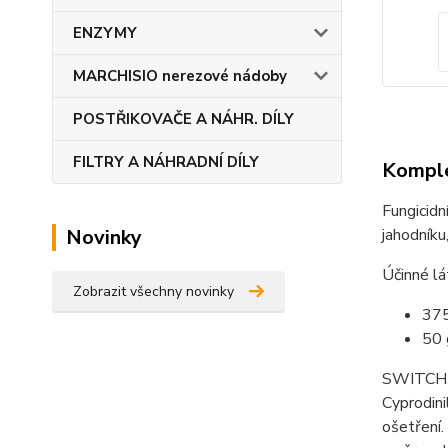
ENZYMY
MARCHISIO nerezové nádoby
POSTŘIKOVAČE A NÁHR. DÍLY
FILTRY A NÁHRADNÍ DÍLY
Komple
Fungicidn
Novinky
jahodníku,
Účinné lá
Zobrazit všechny novinky
375
50 
SWITCH je
Cyprodini
ošetření.