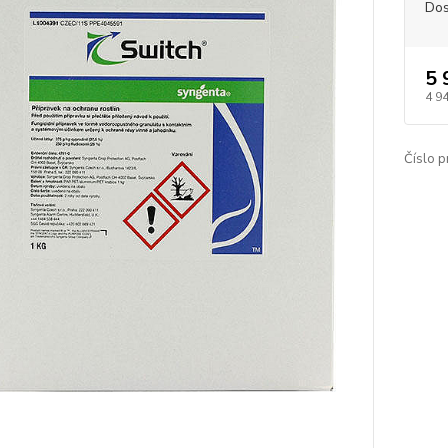
Dos
5 
4 9
Číslo p