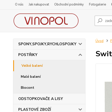
O nás
Jak nakupovat
Obchodní podmínky
Fotogalerie
Úvod
SPONY,SPOJKY,RYCHLOSPOJKY
Swit
POSTŘIKY
Velké balení
Malé balení
Biocont
ODSTOPKOVAČE A LISY
PLASTOVÉ ZBOŽÍ