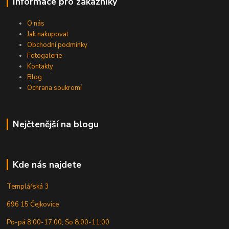
Informace pro zákazníky
O nás
Jak nakupovat
Obchodní podmínky
Fotogalerie
Kontakty
Blog
Ochrana soukromí
Nejčtenější na blogu
Kde nás najdete
Templářská 3
696 15 Čejkovice
Po-pá 8:00-17:00, So 8:00-11:00