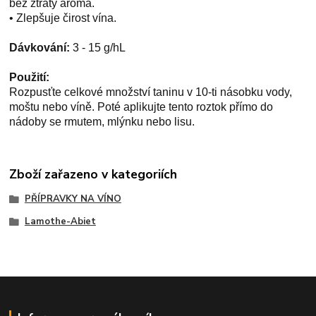
bez ztráty aroma.
• Zlepšuje čirost vína.
Dávkování:
3 - 15 g/hL
Použití:
Rozpusťte celkové množství taninu v 10-ti násobku vody,
moštu nebo víně. Poté aplikujte tento roztok přímo do
nádoby se rmutem, mlýnku nebo lisu.
Zboží zařazeno v kategoriích
PŘÍPRAVKY NA VÍNO
Lamothe-Abiet