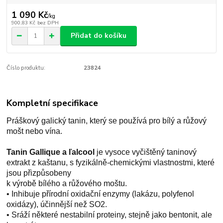
1 090 Kč
/
kg
900,83 Kč
bez DPH
Přidat do košíku
Číslo produktu:
23824
Kompletní specifikace
Práškový galický tanin, který se používá pro bílý a růžový
mošt nebo vína.
Tanin Gallique
a
ľalcool
je vysoce vyčištěný taninový
extrakt z kaštanu, s fyzikálně-chemickými vlastnostmi, které
jsou přizpůsobeny
k výrobě bílého a růžového moštu.
• Inhibuje přírodní oxidační enzymy (lakázu, polyfenol
oxidázy), účinnější než SO2.
• Sráží některé nestabilní proteiny, stejně jako bentonit, ale