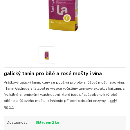
galický tanin pro bílé a rosé mošty i vína
Práškový galický tanin, který se používá pro bílý a růžový mošt nebo vína.
Tanin Gallique a ľalcool je vysoce vyčištěný taninový extrakt z kaštanu, s
fyzikálně-chemickými vlastnostmi, které jsou přizpůsobeny k výrobě
bílého a růžového moštu. • Inhibuje přírodní oxidační enzymy ...
celý
popis
Dostupnost
Skladem 2 kg