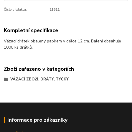
Číslo produktu:
21611
Kompletní specifikace
Vázací drátek obalený papírem v délce 12 cm. Balení obsahuje
1000 ks drátků.
Zboží zařazeno v kategoriích
VÁZACÍ ZBOŽÍ, DRÁTY, TYČKY
Informace pro zákazníky