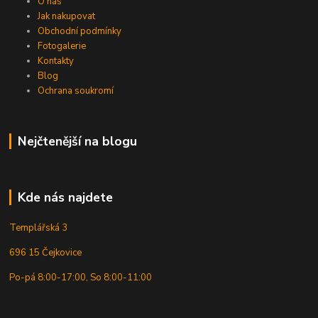
O nás
Jak nakupovat
Obchodní podmínky
Fotogalerie
Kontakty
Blog
Ochrana soukromí
Nejčtenější na blogu
Kde nás najdete
Templářská 3
696 15 Čejkovice
Po-pá 8:00-17:00, So 8:00-11:00