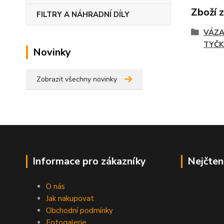
Zboží 
FILTRY A NÁHRADNÍ DÍLY
VÁZA
TYČK
Novinky
Zobrazit všechny novinky
Informace pro zákazníky
Nejčten
O nás
Jak nakupovat
Obchodní podmínky
Fotogalerie