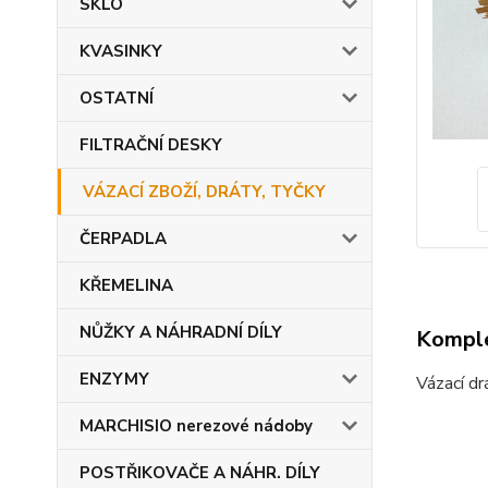
SKLO
KVASINKY
OSTATNÍ
FILTRAČNÍ DESKY
VÁZACÍ ZBOŽÍ, DRÁTY, TYČKY
ČERPADLA
KŘEMELINA
NŮŽKY A NÁHRADNÍ DÍLY
Komple
ENZYMY
Vázací dr
MARCHISIO nerezové nádoby
POSTŘIKOVAČE A NÁHR. DÍLY