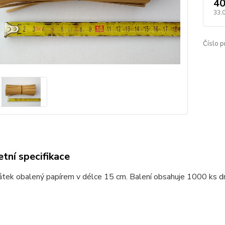
40
33,
Číslo p
tní specifikace
átek obalený papírem v délce 15 cm. Balení obsahuje 1000 ks d