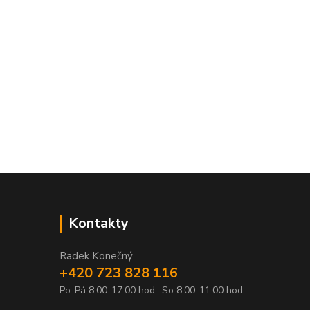
Kontakty
Radek Konečný
+420 723 828 116
Po-Pá 8:00-17:00 hod., So 8:00-11:00 hod.