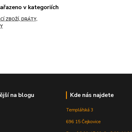
zařazeno v kategoriích
CÍ ZBOŽÍ, DRÁTY,
Y
ější na blogu
Kde nás najdete
Templářská 3
696 15 Čejkovice