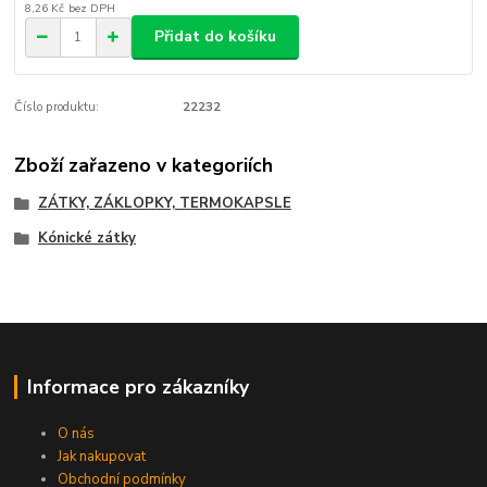
8,26 Kč
bez DPH
Přidat do košíku
Číslo produktu:
22232
Zboží zařazeno v kategoriích
ZÁTKY, ZÁKLOPKY, TERMOKAPSLE
Kónické zátky
Informace pro zákazníky
O nás
Jak nakupovat
Obchodní podmínky