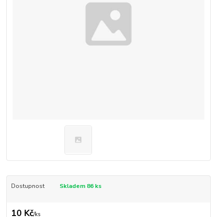
Dostupnost
Skladem 86 ks
10 Kč
/
ks